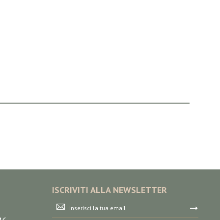
ISCRIVITI ALLA NEWSLETTER
Iscriviti
alla
nostra