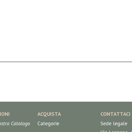
IONI
ACQUISTA
CONTATTACI
nostro Catalogo
Categorie
Sede legale