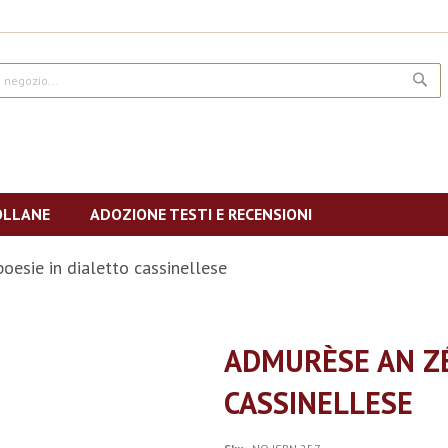
CE
OLLANE
ADOZIONE TESTI E RECENSIONI
oesie in dialetto cassinellese
ADMURÈSE AN ZÉ
CASSINELLESE