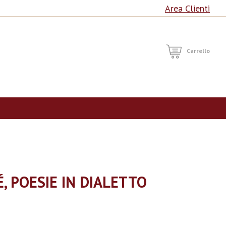
Area Clienti
RCA
Carrello
, POESIE IN DIALETTO