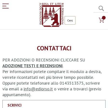
C
Salta
al
contenuto
CONTATTACI
PER ADOZIONI O RECENSIONI CLICCARE SU
ADOZIONE TESTI E RECENSIONI
.
Per informazioni potete compilare il modulo a destra,
verrete ricontattati nel più breve tempo possibile.
Oppure potete telefonare allo 0143513575, scrivere
via email a
info@ediorso.it
o venire a trovarci (previo
appuntamento).
SCRIVICI