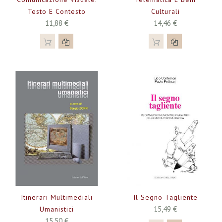
Testo E Contesto
Culturali
11,88 €
14,46 €
Itinerari Multimediali
Il Segno Tagliente
15,49 €
Umanistici
15,50 €