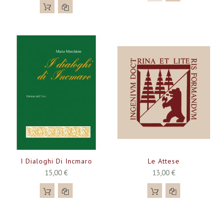
I Dialoghi Di Incmaro
Le Attese
15,00 €
13,00 €