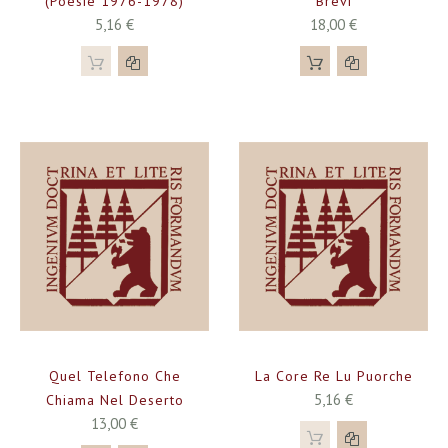
(poesie 1976-1978)
Brevi
5,16 €
18,00 €
Quel Telefono Che
La Core Re Lu Puorche
5,16 €
Chiama Nel Deserto
13,00 €