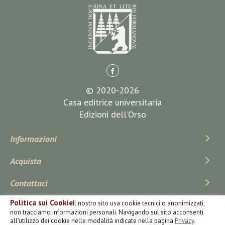
© 2020-2026
Casa editrice universitaria
Edizioni dell'Orso
Informazioni
Acquista
Contattaci
Politica sui Cookie
Il nostro sito usa cookie tecnici o anonimizzati,
Iscriviti Alla Newsletter
non tracciamo informazioni personali. Navigando sul sito acconsenti
all'utilizzo dei cookie nelle modalità indicate nella pagina
Privacy
.