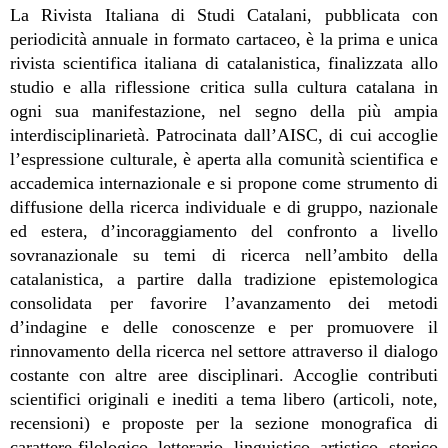
La Rivista Italiana di Studi Catalani, pubblicata con
periodicità annuale in formato cartaceo, è la prima e unica
rivista scientifica italiana di catalanistica, finalizzata allo
studio e alla riflessione critica sulla cultura catalana in
ogni sua manifestazione, nel segno della più ampia
interdisciplinarietà. Patrocinata dall’AISC, di cui accoglie
l’espressione culturale, è aperta alla comunità scientifica e
accademica internazionale e si propone come strumento di
diffusione della ricerca individuale e di gruppo, nazionale
ed estera, d’incoraggiamento del confronto a livello
sovranazionale su temi di ricerca nell’ambito della
catalanistica, a partire dalla tradizione epistemologica
consolidata per favorire l’avanzamento dei metodi
d’indagine e delle conoscenze e per promuovere il
rinnovamento della ricerca nel settore attraverso il dialogo
costante con altre aree disciplinari. Accoglie contributi
scientifici originali e inediti a tema libero (articoli, note,
recensioni) e proposte per la sezione monografica di
carattere filologico, letterario, linguistico, artistico, storico