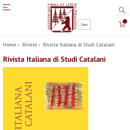
C
Salta
al
Home
Riviste
Rivista Italiana di Studi Catalani
contenuto
Rivista Italiana di Studi Catalani