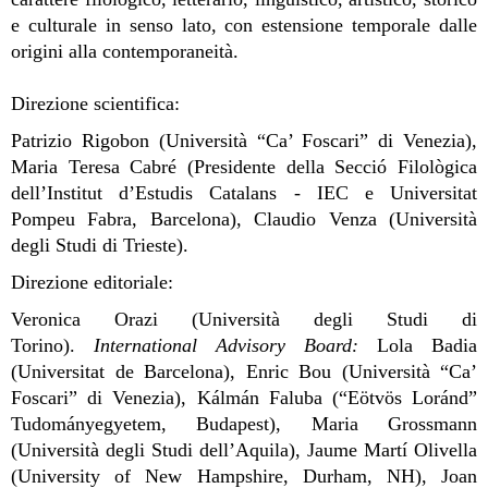
e culturale in senso lato, con estensione temporale dalle
origini alla contemporaneità.
Direzione scientifica:
Patrizio Rigobon (Università “Ca’ Foscari” di Venezia),
Maria Teresa Cabré (Presidente della Secció Filològica
dell’Institut d’Estudis Catalans - IEC e Universitat
Pompeu Fabra, Barcelona), Claudio Venza (Università
degli Studi di Trieste).
Direzione editoriale:
Veronica Orazi (Università degli Studi di
Torino).
International Advisory Board:
Lola Badia
(Universitat de Barcelona), Enric Bou (Università “Ca’
Foscari” di Venezia), Kálmán Faluba (“Eötvös Loránd”
Tudományegyetem, Budapest), Maria Grossmann
(Università degli Studi dell’Aquila), Jaume Martí Olivella
(University of New Hampshire, Durham, NH), Joan