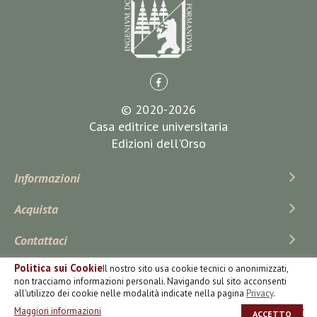
© 2020-2026
Casa editrice universitaria
Edizioni dell'Orso
Informazioni
Acquista
Contattaci
Politica sui Cookie
Il nostro sito usa cookie tecnici o anonimizzati,
Iscriviti Alla Newsletter
non tracciamo informazioni personali. Navigando sul sito acconsenti
all'utilizzo dei cookie nelle modalità indicate nella pagina
Privacy
.
Maggiori informazioni
ACCETTO