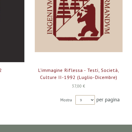
 2
L'immagine Riflessa - Testi, Società,
Culture II-1992 (luglio-Dicembre)
37,00 €
per pagina
Mostra