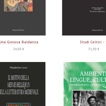
Una Gioiosa Baldanza
Studi Celtici -
24,00 €
31,00 €