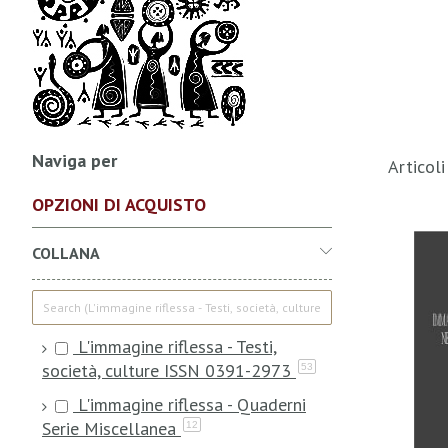
Naviga per
Articol
OPZIONI DI ACQUISTO
COLLANA
L'immagine riflessa - Testi,
società, culture ISSN 0391-2973
53
L'immagine riflessa - Quaderni
Serie Miscellanea
12