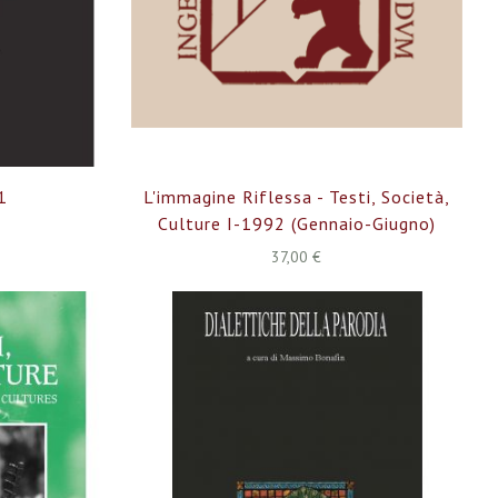
 1
L'immagine Riflessa - Testi, Società,
Culture I-1992 (gennaio-Giugno)
37,00 €