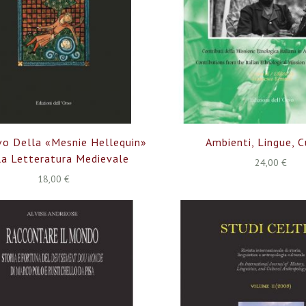
vo Della «Mesnie Hellequin»
Ambienti, Lingue, C
la Letteratura Medievale
24,00 €
18,00 €