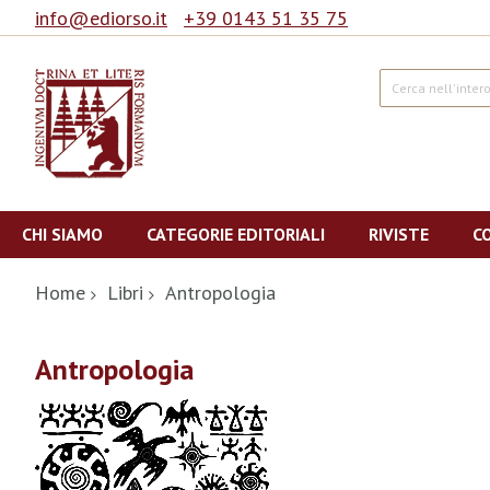
info@ediorso.it
+39 0143 51 35 75
Cerca
Salta
al
CHI SIAMO
CATEGORIE EDITORIALI
RIVISTE
C
contenuto
Home
Libri
Antropologia
Antropologia