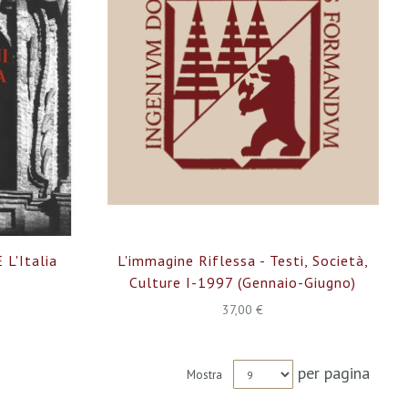
 L'Italia
L'immagine Riflessa - Testi, Società,
Culture I-1997 (gennaio-Giugno)
37,00 €
per pagina
Mostra