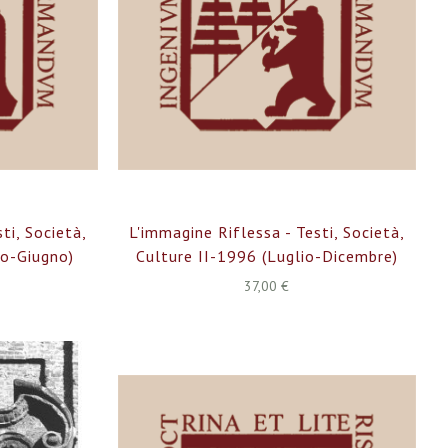
ti, Società,
L'immagine Riflessa - Testi, Società,
io-Giugno)
Culture II-1996 (luglio-Dicembre)
37,00 €