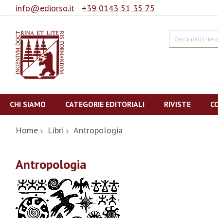
info@ediorso.it
+39 0143 51 35 75
Cerca
Salta
al
CHI SIAMO
CATEGORIE EDITORIALI
RIVISTE
C
contenuto
Home
Libri
Antropologia
Antropologia