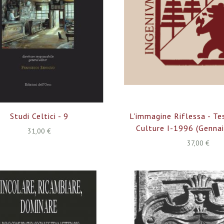
Studi Celtici - 9
L'immagine Riflessa - Tes
Culture I-1996 (genna
31,00 €
37,00 €