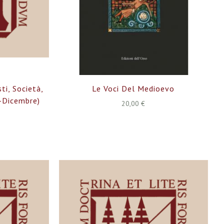
ti, Società,
Le Voci Del Medioevo
o-Dicembre)
20,00 €