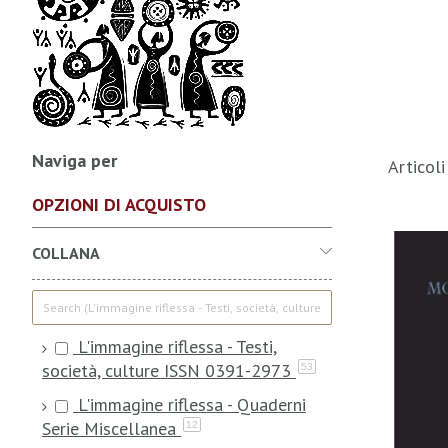
Naviga per
Articol
OPZIONI DI ACQUISTO
COLLANA
L'immagine riflessa - Testi,
società, culture ISSN 0391-2973
53
L'immagine riflessa - Quaderni
Serie Miscellanea
12