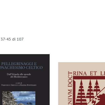
i
37
-
45
di
107