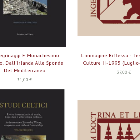
legrinaggi E Monachesimo
L'immagine Riflessa - Tes
o. Dall'Irlanda Alle Sponde
Culture II-1995 (lugli
Del Mediterraneo
37,00 €
31,00 €