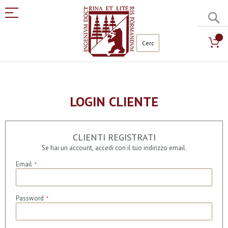
C
Salta
al
contenuto
LOGIN CLIENTE
CLIENTI REGISTRATI
Se hai un account, accedi con il tuo indirizzo email.
Email
Password