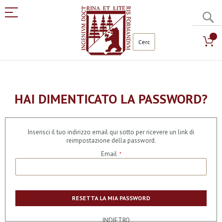
C
Salta
al
contenuto
HAI DIMENTICATO LA PASSWORD?
Inserisci il tuo indirizzo email qui sotto per ricevere un link di
reimpostazione della password.
Email
RESETTA LA MIA PASSWORD
INDIETRO