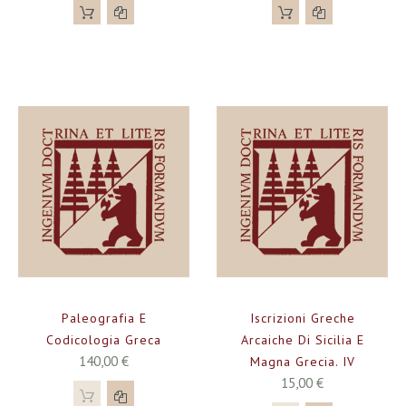
Paleografia E
Iscrizioni Greche
Codicologia Greca
Arcaiche Di Sicilia E
140,00 €
Magna Grecia. IV
15,00 €