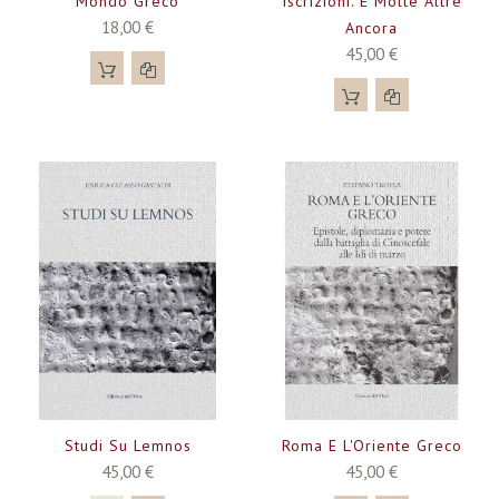
Mondo Greco
Iscrizioni. E Molte Altre
18,00 €
Ancora
45,00 €
Studi Su Lemnos
Roma E L'Oriente Greco
45,00 €
45,00 €