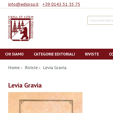
info@ediorso.it
+39 0143 51 35 75
Cerca
Salta
al
CHI SIAMO
CATEGORIE EDITORIALI
RIVISTE
C
contenuto
Home
Riviste
Levia Gravia
Levia Gravia