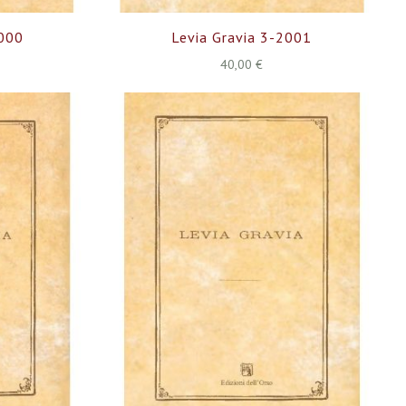
2000
Levia Gravia 3-2001
40,00 €