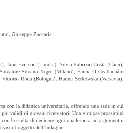
ntin, Giuseppe Zaccaria
t), Jane Everson (Londra), Silvia Fabrizio Costa (Caen),
, Salvatore Silvano Nigro (Milano), Éanna Ó Ceallacháin
a), Vittorio Roda (Bologna), Hanna Serkowska (Varsavia),
a con la didattica universitarie, offrendo una sede in cui
i più validi di giovani ricercatori. Una virtuosa prossimità
, con la scelta di dedicare ogni quaderno a un argomento:
vista l’oggetto dell’indagine.