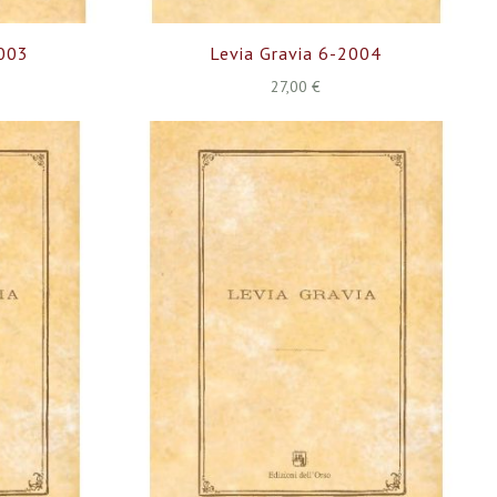
2003
Levia Gravia 6-2004
27,00 €