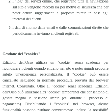
I "log" dei servizi online, che registrano tutta la navigazione
sul sito e vengono raccolti sia per motivi di sicurezza che per
poter offrire suggerimenti e proposte mirate in base agli
interessi dei clienti.
I dati di ritorno dalle email e dalle comunicazioni dirette che
periodicamente inviamo ai clienti registrati.
Gestione dei "cookies"
Edizioni dell'Orso utilizza un "cookie" senza scadenza per
riconoscere i clienti quando entrano nel sito e poter quindi proporre
subito un'esperienza personalizzata. Il "cookie" può essere
cancellato seguendo la normale procedura prevista dal browser
internet. Consultalo. Oltre al "cookie" senza scadenza, Edizioni
dell'Orso può utilizzare altri "cookie" temporanei che consentono di
gestire meglio la sessione utente (es. durante il processo di
pagamento). Disabilitando i "cookies" nel browser, alcune
funzionalità possono risultare compromesse, inclusa la possibilità