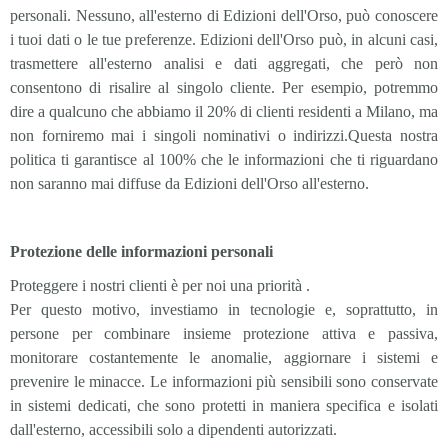
personali. Nessuno, all'esterno di Edizioni dell'Orso, può conoscere
i tuoi dati o le tue preferenze. Edizioni dell'Orso può, in alcuni casi,
trasmettere all'esterno analisi e dati aggregati, che però non
consentono di risalire al singolo cliente. Per esempio, potremmo
dire a qualcuno che abbiamo il 20% di clienti residenti a Milano, ma
non forniremo mai i singoli nominativi o indirizzi.Questa nostra
politica ti garantisce al 100% che le informazioni che ti riguardano
non saranno mai diffuse da Edizioni dell'Orso all'esterno.
Protezione delle informazioni personali
Proteggere i nostri clienti è per noi una priorità .
Per questo motivo, investiamo in tecnologie e, soprattutto, in
persone per combinare insieme protezione attiva e passiva,
monitorare costantemente le anomalie, aggiornare i sistemi e
prevenire le minacce. Le informazioni più sensibili sono conservate
in sistemi dedicati, che sono protetti in maniera specifica e isolati
dall'esterno, accessibili solo a dipendenti autorizzati.