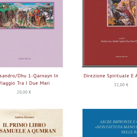
sandro/Dhu 1-Qarnayn In
Direzione Spirituale E 
Viaggio Tra I Due Mari
32,00 €
20,00 €