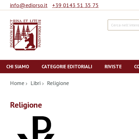
info@ediorso.it
+39 0143 51 35 75
Cerca
Salta
al
CHI SIAMO
CATEGORIE EDITORIALI
RIVISTE
C
contenuto
Home
Libri
Religione
Religione