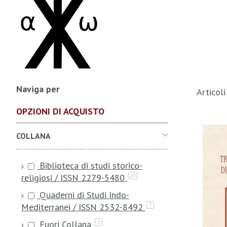
Naviga per
Articol
OPZIONI DI ACQUISTO
COLLANA
Biblioteca di studi storico-
religiosi / ISSN 2279-5480
20
Quaderni di Studi Indo-
Mediterranei / ISSN 2532-8492
7
Fuori Collana
3