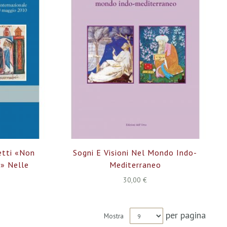
etti «non
Sogni E Visioni Nel Mondo Indo-
» Nelle
Mediterraneo
30,00 €
per pagina
Mostra