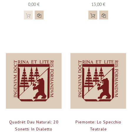
0,00 €
13,00 €
Quadrët Dau Natural: 20
Piemonte: Lo Specchio
Sonetti In Dialetto
Teatrale