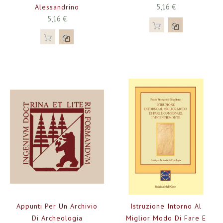
5,16 €
Alessandrino
5,16 €
Appunti Per Un Archivio
Istruzione Intorno Al
Di Archeologia
Miglior Modo Di Fare E