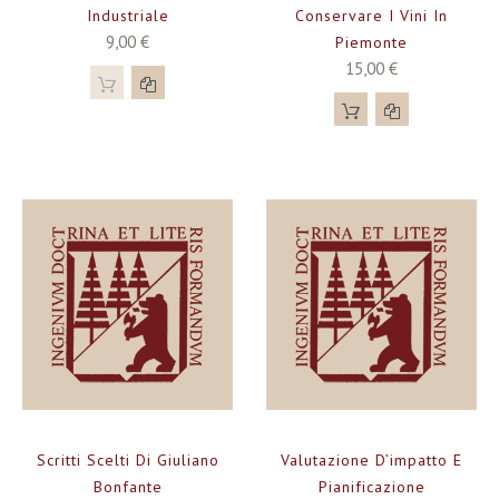
Industriale
Conservare I Vini In
9,00 €
Piemonte
15,00 €
Scritti Scelti Di Giuliano
Valutazione D’impatto E
Bonfante
Pianificazione