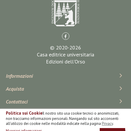
© 2020-2026
Casa editrice universitaria
Edizioni dell'Orso
Informazioni
Acquista
Contattaci
Politica sui Cookie
Il nostro sito usa cookie tecnici o anonimizzati,
Iscriviti Alla Newsletter
non tracciamo informazioni personali. Navigando sul sito acconsenti
all'utilizzo dei cookie nelle modalità indicate nella pagina
Privacy
.
Maggiori informazioni