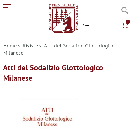
C
Salta
al
Home
Riviste
Atti del Sodalizio Glottologico
contenuto
Milanese
Atti del Sodalizio Glottologico
Milanese