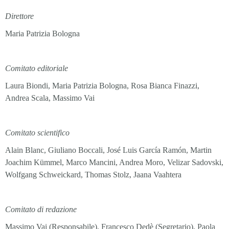
Direttore
Maria Patrizia Bologna
Comitato editoriale
Laura Biondi, Maria Patrizia Bologna, Rosa Bianca Finazzi,
Andrea Scala, Massimo Vai
Comitato scientifico
Alain Blanc, Giuliano Boccali, José Luis García Ramón, Martin
Joachim Kümmel, Marco Mancini, Andrea Moro, Velizar Sadovski,
Wolfgang Schweickard, Thomas Stolz, Jaana Vaahtera
Comitato di redazione
Massimo Vai (Responsabile), Francesco Dedè (Segretario), Paola