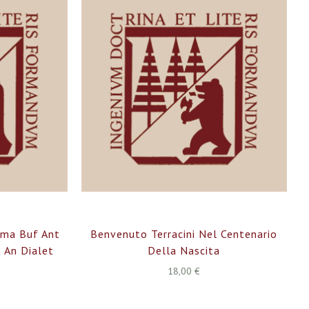
amma Buf Ant
Benvenuto Terracini Nel Centenario
 An Dialet
Della Nascita
18,00 €