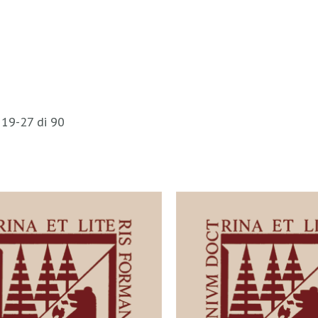
i
19
-
27
di
90