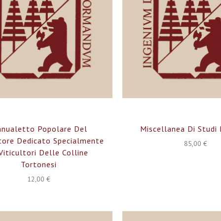
nualetto Popolare Del
Miscellanea Di Studi
ltore Dedicato Specialmente
85,00 €
Viticultori Delle Colline
Tortonesi
12,00 €