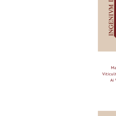
Ma
Viticu
Ai 