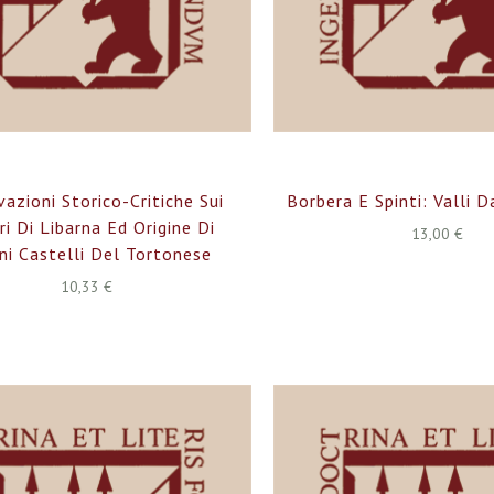
azioni Storico-Critiche Sui
Borbera E Spinti: Valli D
i Di Libarna Ed Origine Di
13,00 €
ni Castelli Del Tortonese
10,33 €