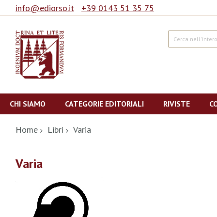
info@ediorso.it
+39 0143 51 35 75
Cerca
Salta
al
CHI SIAMO
CATEGORIE EDITORIALI
RIVISTE
C
contenuto
Home
Libri
Varia
Varia