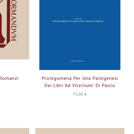
 Romanzi
Prolegomena Per Una Palingenesi
Dei Libri 'ad Vitellium' Di Paolo
75,00 €