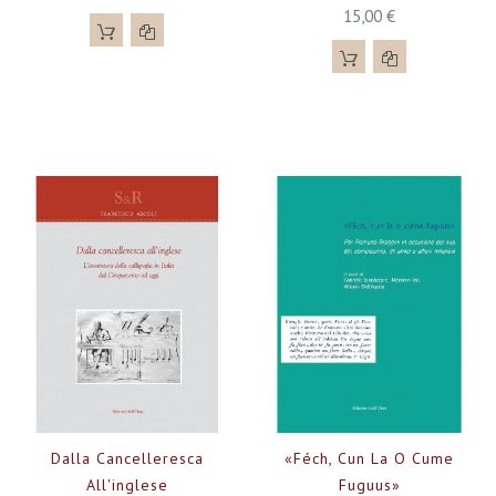
15,00 €
Dalla Cancelleresca
«Féch, Cun La O Cume
All'inglese
Fuguus»