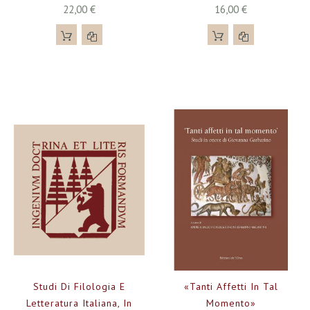
22,00 €
16,00 €
Studi Di Filologia E
«Tanti Affetti In Tal
Letteratura Italiana, In
Momento»