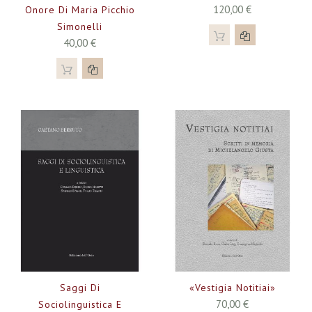
120,00 €
Onore Di Maria Picchio
Simonelli
40,00 €
Saggi Di
«Vestigia Notitiai»
70,00 €
Sociolinguistica E