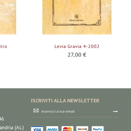
tro
Levia Gravia 4-2002
27,00 €
ISCRIVITI ALLA NEWSLETTER
Iscriviti
alla
46
nostra
Newsletter:
andria (AL)