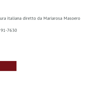
ura italiana diretto da Mariarosa Masoero
1591-7630