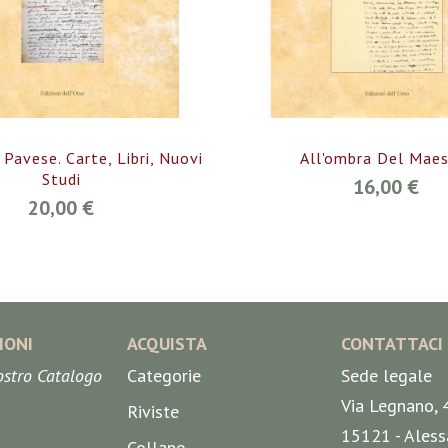
 Pavese. Carte, Libri, Nuovi
All'ombra Del Maes
Studi
16,00 €
20,00 €
IONI
ACQUISTA
CONTATTACI
nostro Catalogo
Categorie
Sede legale
Via Legnano, 
Riviste
15121 - Aless
Collane