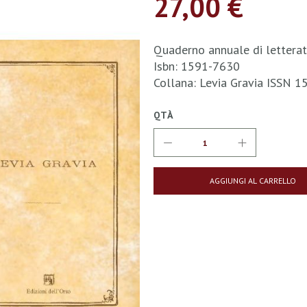
27,00 €
Quaderno annuale di letterat
Isbn: 1591-7630
Collana: Levia Gravia ISSN 
QTÀ
AGGIUNGI AL CARRELLO