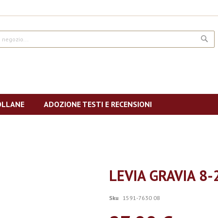
CE
OLLANE
ADOZIONE TESTI E RECENSIONI
LEVIA GRAVIA 8-
Sku
1591-7630 08