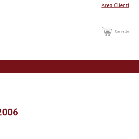
Area Clienti
RCA
Carrello
2006