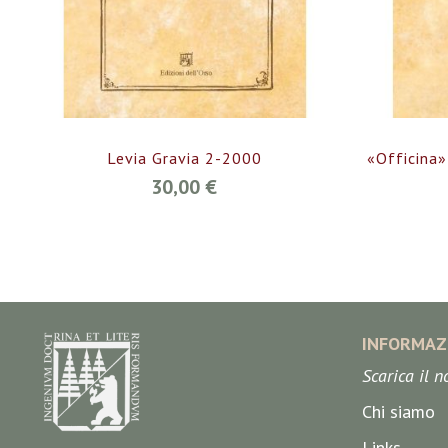
Levia Gravia 2-2000
«Officina»
30,00 €
INFORMAZ
Scarica il 
Chi siamo
Links