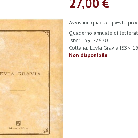
27,00 €
Avvisami quando questo prod
Quaderno annuale di letterat
Isbn: 1591-7630
Collana: Levia Gravia ISSN 
Non disponibile