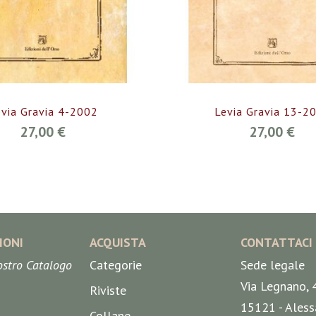
evia Gravia 4-2002
Levia Gravia 13-2
27,00 €
27,00 €
IONI
ACQUISTA
CONTATTACI
nostro Catalogo
Categorie
Sede legale
Via Legnano, 
Riviste
15121 - Aless
Collane