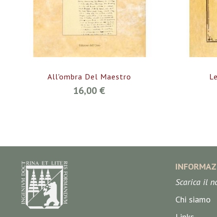
All'ombra Del Maestro
L
16,00 €
INFORMAZ
Scarica il 
Chi siamo
Links