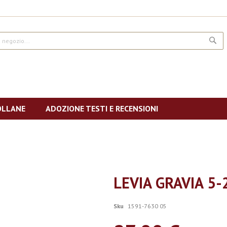
CE
OLLANE
ADOZIONE TESTI E RECENSIONI
LEVIA GRAVIA 5-
Sku
1591-7630 05