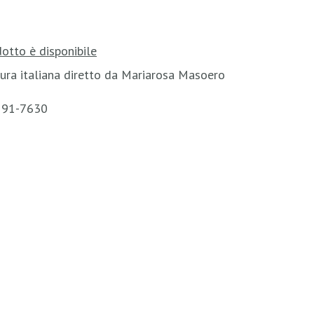
otto è disponibile
ura italiana diretto da Mariarosa Masoero
1591-7630