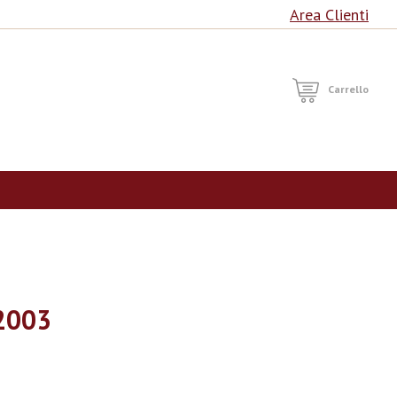
Area Clienti
RCA
Carrello
2003