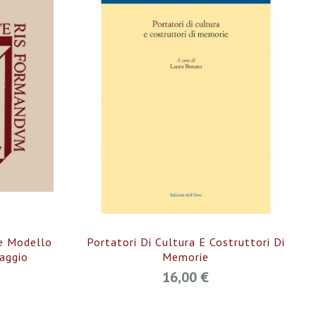
me Modello
Portatori Di Cultura E Costruttori Di
uaggio
Memorie
16,00 €