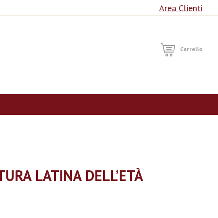
Area Clienti
RCA
Carrello
TURA LATINA DELL’ETÀ