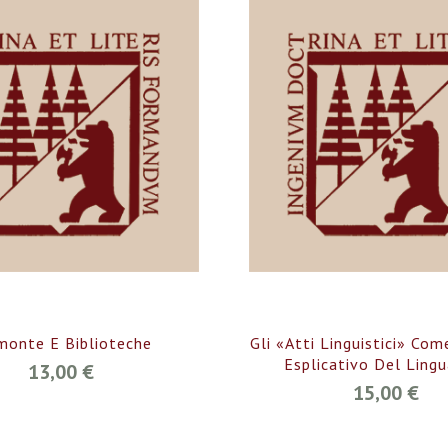
monte E Biblioteche
Gli «atti Linguistici» Co
Esplicativo Del Ling
13,00 €
15,00 €