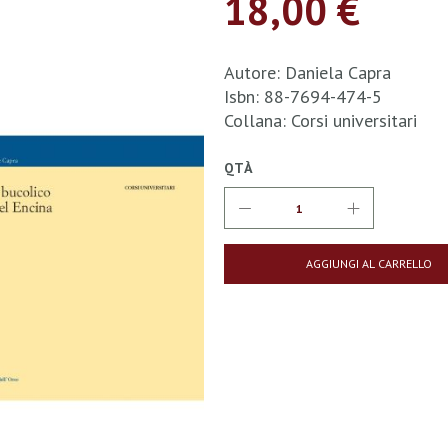
18,00 €
Autore: Daniela Capra
Isbn: 88-7694-474-5
Collana: Corsi universitari
QTÀ
AGGIUNGI AL CARRELLO