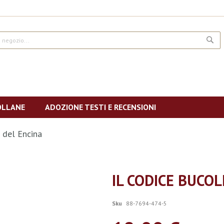
CE
OLLANE
ADOZIONE TESTI E RECENSIONI
n del Encina
IL CODICE BUCOL
Sku
88-7694-474-5