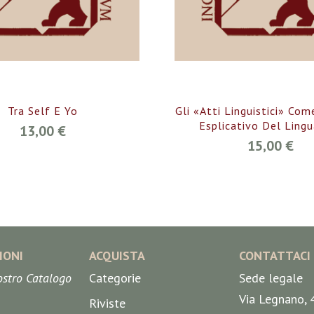
Tra Self E Yo
Gli «atti Linguistici» Co
Esplicativo Del Ling
13,00 €
15,00 €
IONI
ACQUISTA
CONTATTACI
nostro Catalogo
Categorie
Sede legale
Via Legnano, 
Riviste