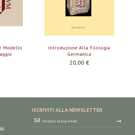
me Modello
Introduzione Alla Filologia
uaggio
Germanica
20,00 €
ISCRIVITI ALLA NEWSLETTER
Iscriviti
alla
46
nostra
Newsletter: