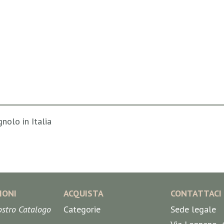
nolo in Italia
IONI
ACQUISTA
CONTATTACI
nostro Catalogo
Categorie
Sede legale