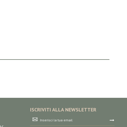
ISCRIVITI ALLA NEWSLETTER
Iscriviti
alla
nostra