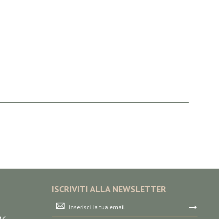
ISCRIVITI ALLA NEWSLETTER
Iscriviti
alla
nostra