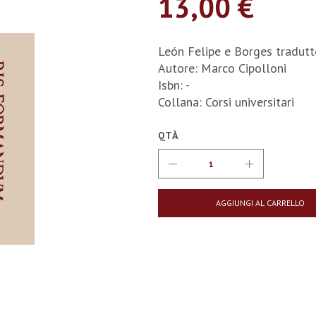
13,00 €
León Felipe e Borges tradutt
Autore: Marco Cipolloni
Isbn: -
Collana: Corsi universitari
QTÀ
AGGIUNGI AL CARRELLO