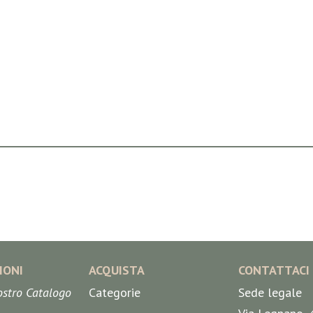
IONI
ACQUISTA
CONTATTACI
nostro Catalogo
Categorie
Sede legale