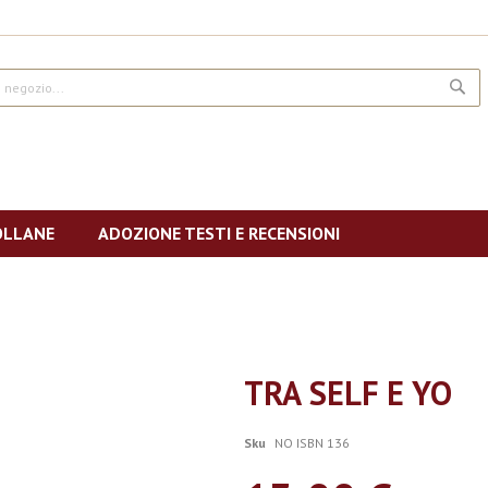
CE
OLLANE
ADOZIONE TESTI E RECENSIONI
TRA SELF E YO
Sku
NO ISBN 136