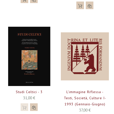
Studi Celtici - 3
L'immagine Riflessa -
31,00 €
Testi, Società, Culture I-
1993 (gennaio-Giugno)
37,00 €