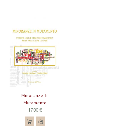
Minoranze In
Mutamento
17,00 €