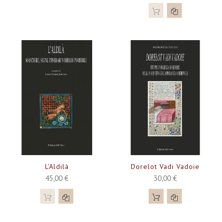
L’Aldilà
Dorelot Vadi Vadoie
45,00 €
30,00 €