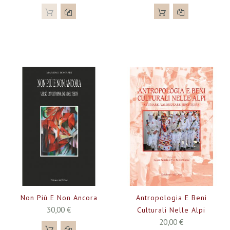
Non Più E Non Ancora
Antropologia E Beni
30,00 €
Culturali Nelle Alpi
20,00 €