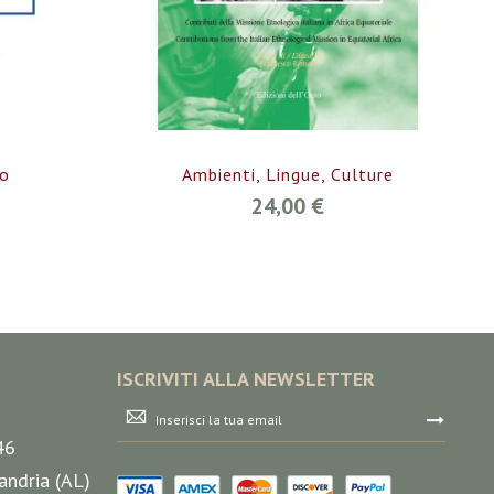
to
Ambienti, Lingue, Culture
24,00 €
ISCRIVITI ALLA NEWSLETTER
Iscriviti
alla
46
nostra
Newsletter:
andria (AL)