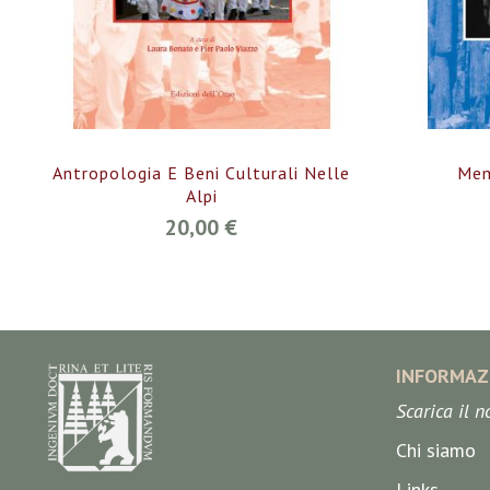
Antropologia E Beni Culturali Nelle
Mem
Alpi
20,00 €
INFORMAZ
Scarica il 
Chi siamo
Links