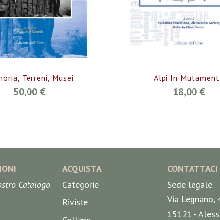
oria, Terreni, Musei
Alpi In Mutamen
50,00 €
18,00 €
IONI
ACQUISTA
CONTATTACI
nostro Catalogo
Categorie
Sede legale
Via Legnano, 
Riviste
15121 - Aless
Collane