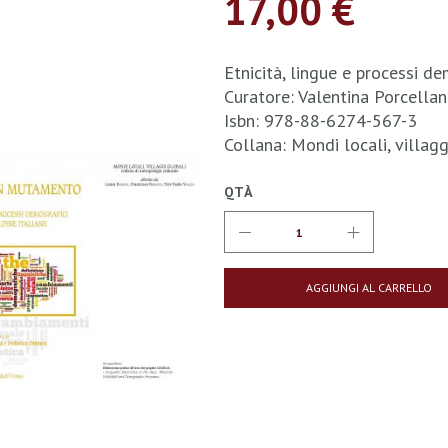
17,00 €
Etnicità, lingue e processi de
Curatore: Valentina Porcella
Isbn: 978-88-6274-567-3
Collana: Mondi locali, villag
QTÀ
AGGIUNGI AL CARRELLO