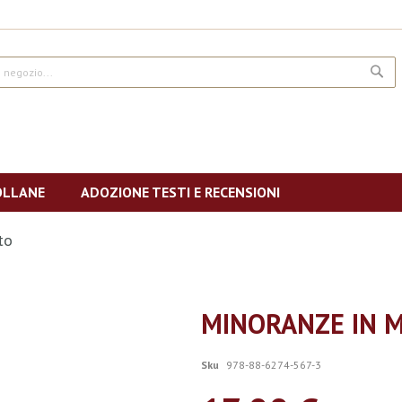
CE
OLLANE
ADOZIONE TESTI E RECENSIONI
to
MINORANZE IN 
Sku
978-88-6274-567-3