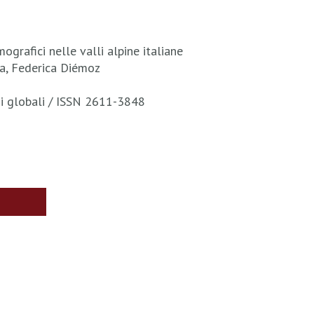
mografici nelle valli alpine italiane
na, Federica Diémoz
gi globali / ISSN 2611-3848