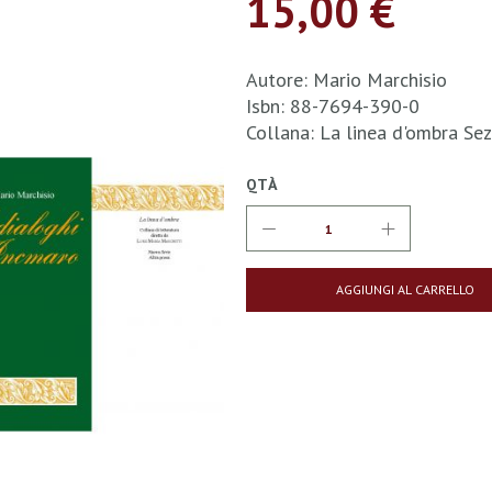
15,00 €
Autore: Mario Marchisio
Isbn: 88-7694-390-0
Collana: La linea d'ombra Sez
QTÀ
AGGIUNGI AL CARRELLO