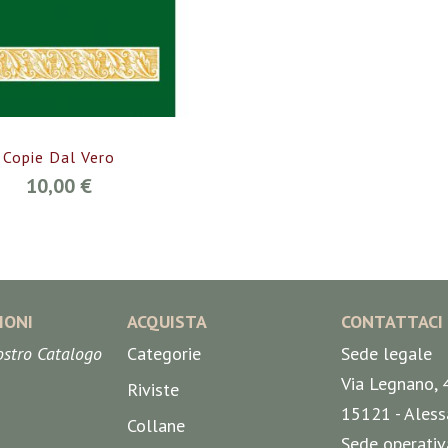
Copie Dal Vero
10,00 €
IONI
ACQUISTA
CONTATTACI
nostro Catalogo
Categorie
Sede legale
Via Legnano, 
Riviste
15121 - Aless
Collane
Sede operativ