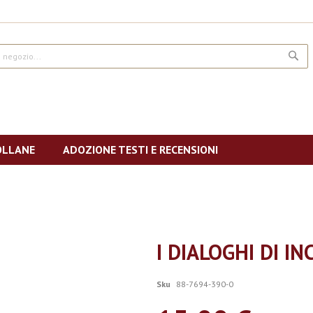
CE
OLLANE
ADOZIONE TESTI E RECENSIONI
I DIALOGHI DI I
Sku
88-7694-390-0