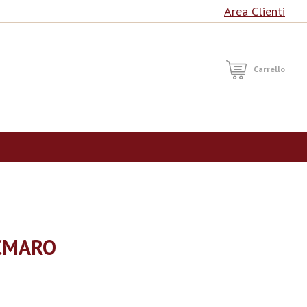
Area Clienti
RCA
Carrello
NCMARO