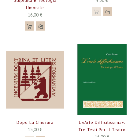
9,30 €
Stupidità E Teologia
Umorale
16,00 €
Dopo La Chiusura
L'«arte Difficilissima».
15,00 €
Tre Testi Per Il Teatro
16,00 €