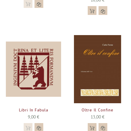
Libri In Fabula
Oltre Il Confine
9,00 €
13,00 €