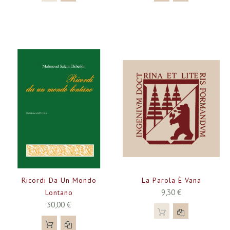
Ricordi Da Un Mondo
La Parola È Vana
9,30 €
Lontano
30,00 €