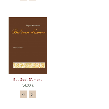
Bel Suol D’amore
14,00 €