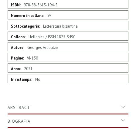
Maggiori
978-88-3613-194-5
Informazioni
98
Letteratura bizantina
Hellenica / ISSN 1825-3490
Georges Arabatzis
VI-130
2021
No
ABSTRACT
BIOGRAFIA