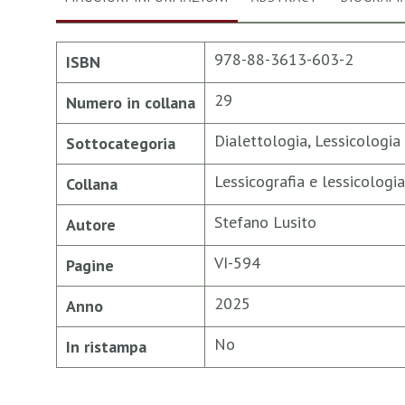
Maggiori
978-88-3613-603-2
ISBN
Informazioni
29
Numero in collana
Dialettologia, Lessicologia
Sottocategoria
Lessicografia e lessicolog
Collana
Stefano Lusito
Autore
VI-594
Pagine
2025
Anno
No
In ristampa