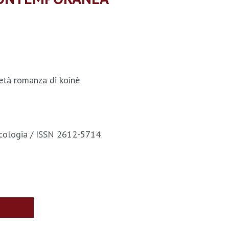
ietà romanza di koinè
sicologia / ISSN 2612-5714