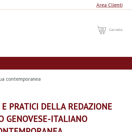
Area Clienti
RCA
Carrello
ingua contemporanea
 E PRATICI DELLA REDAZIONE
IO GENOVESE-ITALIANO
CONTEMPORANEA