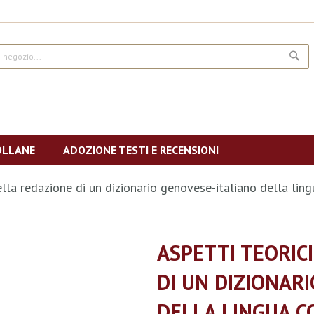
CE
OLLANE
ADOZIONE TESTI E RECENSIONI
 della redazione di un dizionario genovese-italiano della l
ASPETTI TEORICI
DI UN DIZIONAR
DELLA LINGUA 