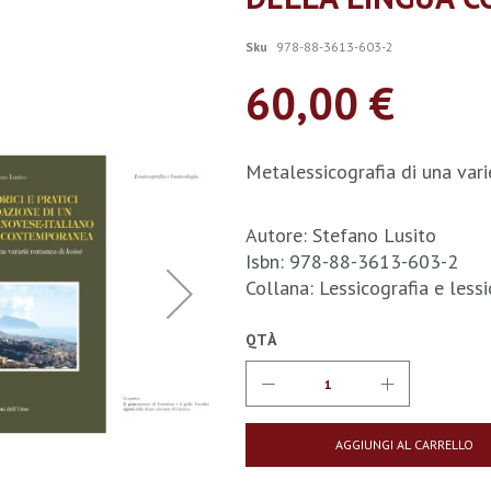
Sku
978-88-3613-603-2
60,00 €
Metalessicografia di una var
Autore: Stefano Lusito
Isbn: 978-88-3613-603-2
Collana: Lessicografia e les
QTÀ
AGGIUNGI AL CARRELLO