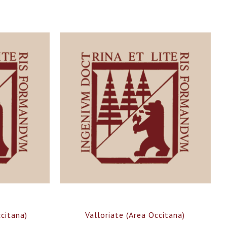
citana)
Valloriate (Area Occitana)