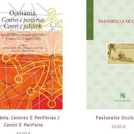
ània. Centres E Periferias /
Pastorelle Occi
Centri E Periferie
20,00 €
80,00 €