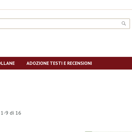
CE
OLLANE
ADOZIONE TESTI E RECENSIONI
i
1
-
9
di
16