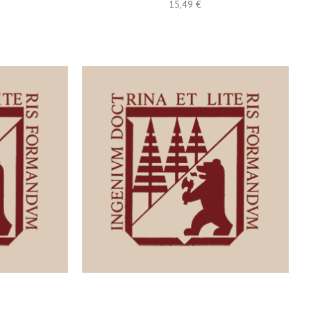
15,49 €