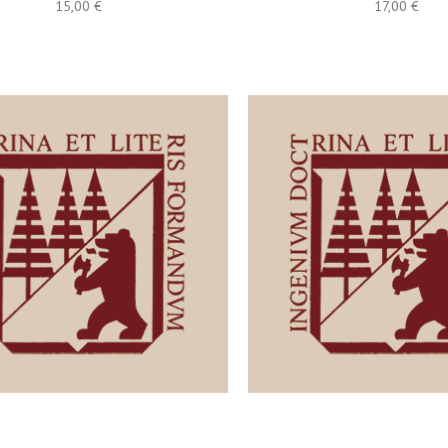
15,00 €
17,00 €