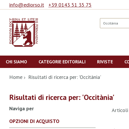
info@ediorso.it
+39 0143 51 35 75
Cerca
Salta
al
CHI SIAMO
CATEGORIE EDITORIALI
RIVISTE
C
contenuto
Home
Risultati di ricerca per: 'Occitània'
Risultati di ricerca per: 'Occitània'
Naviga per
Articol
OPZIONI DI ACQUISTO