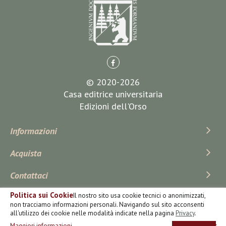
© 2020-2026
Casa editrice universitaria
Edizioni dell'Orso
Informazioni
Acquista
Contattaci
Politica sui Cookie
Il nostro sito usa cookie tecnici o anonimizzati,
Iscriviti Alla Newsletter
non tracciamo informazioni personali. Navigando sul sito acconsenti
all'utilizzo dei cookie nelle modalità indicate nella pagina
Privacy
.
Maggiori informazioni