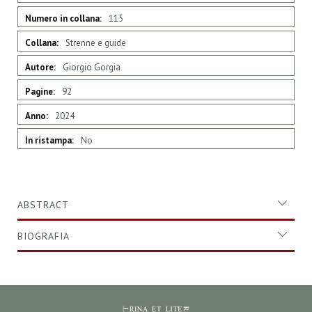
115
Strenne e guide
Giorgio Gorgia
92
2024
No
ABSTRACT
BIOGRAFIA