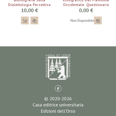
Bibliografia Sulla
Etnografico Del Piemonte
Dialettologia Percettiva
Occidentale. Questionario
10,00 €
0,00 €
Non Disponibile
© 2020-2026
Casa editrice universitaria
Edizioni dell'Orso