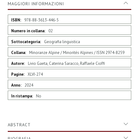
MAGGIORI INFORMAZIONI
Maggiori
978-88-3613-446-5
Informazioni
02
Geografia linguistica
Minoranze Alpine / Minorités Alpines / ISSN 2974-8259
Livio Gaeta, Caterina Saracco, Raffaele Cioffi
XLVI-274
2024
No
ABSTRACT
BIOGRAFIA