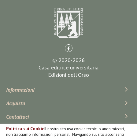
© 2020-2026
Casa editrice universitaria
Edizioni dell'Orso
Informazioni
Acquista
Contattaci
Politica sui Cookie
Il nostro sito usa cookie tecnici o anonimizzati,
Iscriviti Alla Newsletter
non tracciamo informazioni personali. Navigando sul sito acconsenti