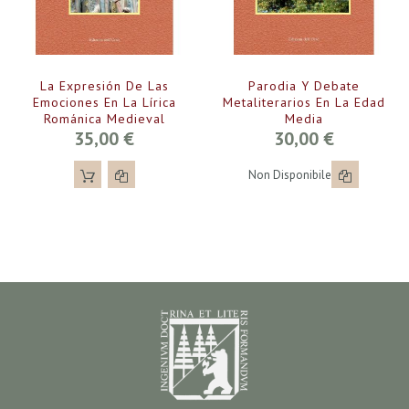
La Expresión De Las
Parodia Y Debate
Emociones En La Lírica
Metaliterarios En La Edad
Románica Medieval
Media
35,00 €
30,00 €
Non Disponibile