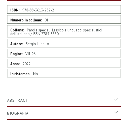
Maggiori
978-88-3613-252-2
Informazioni
01
Parole speciali. Lessico e linguaggi specialistici
dell’italiano / ISSN 2785-5880
Sergio Lubello
VIII-96
2022
No
ABSTRACT
BIOGRAFIA