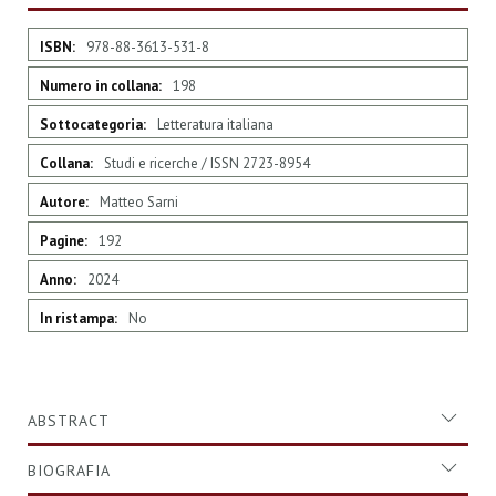
Maggiori
978-88-3613-531-8
Informazioni
198
Letteratura italiana
Studi e ricerche / ISSN 2723-8954
Matteo Sarni
192
2024
No
ABSTRACT
BIOGRAFIA