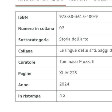
Maggiori
978-88-3613-480-9
ISBN
Informazioni
02
Numero in collana
Storia dell'arte
Sottocategoria
Le lingue delle arti. Saggi
Collana
Tommaso Mozzati
Curatore
XLIV-228
Pagine
2024
Anno
No
In ristampa