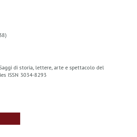
38)
 Saggi di storia, lettere, arte e spettacolo del
ties ISSN 3034-8293