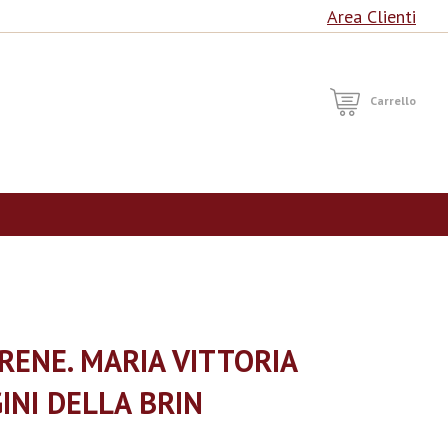
Area Clienti
RCA
Carrello
IRENE. MARIA VITTORIA
GINI DELLA BRIN