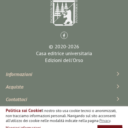
© 2020-2026
Casa editrice universitaria
Edizioni dell'Orso
Informazioni
Acquista
Contattaci
Politica sui Cookie
Il nostro sito usa cookie tecnici o anonimizzati,
Iscriviti Alla Newsletter
non tracciamo informazioni personali. Navigando sul sito acconsenti
all'utilizzo dei cookie nelle modalità indicate nella pagina
Privacy
.
Maggiori informazioni