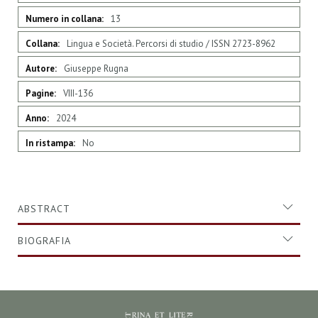
13
Lingua e Società. Percorsi di studio / ISSN 2723-8962
Giuseppe Rugna
VIII-136
2024
No
ABSTRACT
BIOGRAFIA