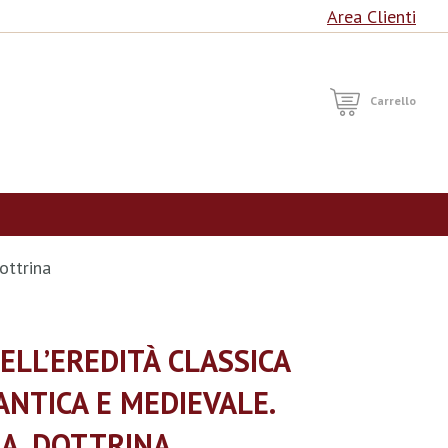
Area Clienti
RCA
Carrello
ottrina
ELL’EREDITÀ CLASSICA
ANTICA E MEDIEVALE.
IA, DOTTRINA