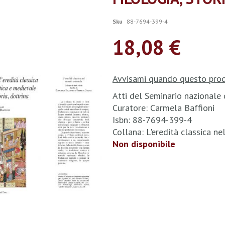
Sku
88-7694-399-4
18,08 €
Avvisami quando questo prod
Atti del Seminario nazionale
Curatore: Carmela Baffioni
Isbn: 88-7694-399-4
Collana: L'eredità classica n
Non disponibile