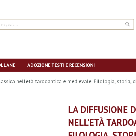
CE
OLLANE
ADOZIONE TESTI E RECENSIONI
lassica nell’età tardoantica e medievale. Filologia, storia, d
LA DIFFUSIONE D
NELL’ETÀ TARDO
FILOLOGIA, STOR