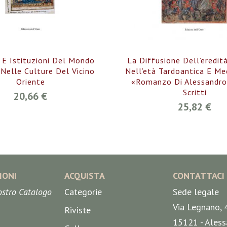
 E Istituzioni Del Mondo
La Diffusione Dell’eredit
 Nelle Culture Del Vicino
Nell’età Tardoantica E Med
Oriente
«Romanzo Di Alessandro»
Scritti
20,66 €
25,82 €
IONI
ACQUISTA
CONTATTACI
nostro Catalogo
Categorie
Sede legale
Via Legnano, 
Riviste
15121 - Aless