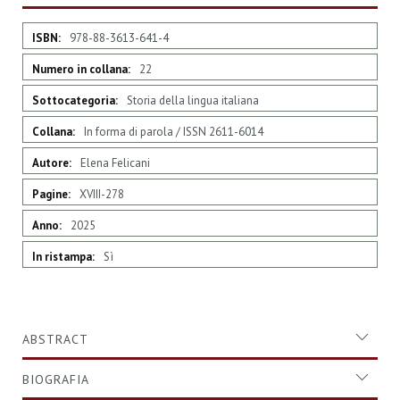
Maggiori
978-88-3613-641-4
Informazioni
22
Storia della lingua italiana
In forma di parola / ISSN 2611-6014
Elena Felicani
XVIII-278
2025
Sì
ABSTRACT
BIOGRAFIA