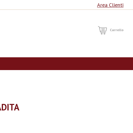
Area Clienti
RCA
Carrello
ADITA