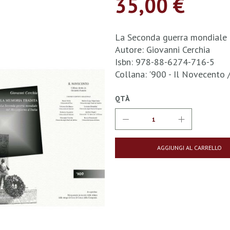
35,00 €
La Seconda guerra mondiale 
Autore: Giovanni Cerchia
Isbn: 978-88-6274-716-5
Collana: '900 - Il Novecento
QTÀ
AGGIUNGI AL CARRELLO