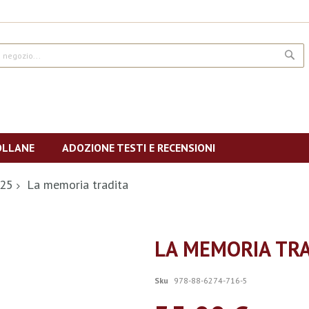
CE
OLLANE
ADOZIONE TESTI E RECENSIONI
425
La memoria tradita
LA MEMORIA TR
Sku
978-88-6274-716-5