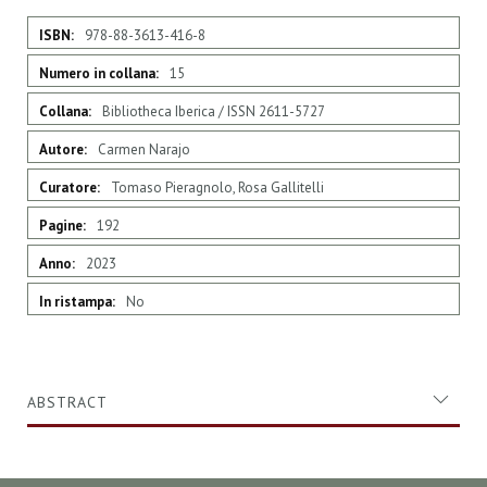
Maggiori
978-88-3613-416-8
Informazioni
15
Bibliotheca Iberica / ISSN 2611-5727
Carmen Narajo
Tomaso Pieragnolo, Rosa Gallitelli
192
2023
No
ABSTRACT