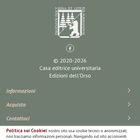
© 2020-2026
Casa editrice universitaria
Edizioni dell'Orso
Informazioni
Acquista
Contattaci
Politica sui Cookie
Il nostro sito usa cookie tecnici o anonimizzati,
Iscriviti Alla Newsletter
non tracciamo informazioni personali. Navigando sul sito acconsenti