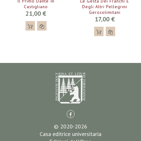
Il Primo Dante In
Le Gesta Dei Franchi E
Castigliano
Degli Altri Pellegrini
21,00 €
Gerosolimitani
17,00 €
© 2020-2026
Casa editrice universitaria