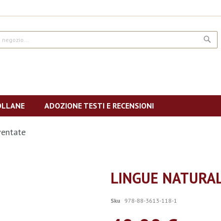
CE
OLLANE
ADOZIONE TESTI E RECENSIONI
ventate
LINGUE NATURAL
Sku
978-88-3613-118-1