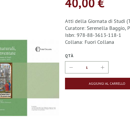
40,00 €
Atti della Giornata di Studi
Curatore: Serenella Baggio, P
Isbn: 978-88-3613-118-1
Collana: Fuori Collana
QTÀ
AGGIUNGI AL CARRELLO