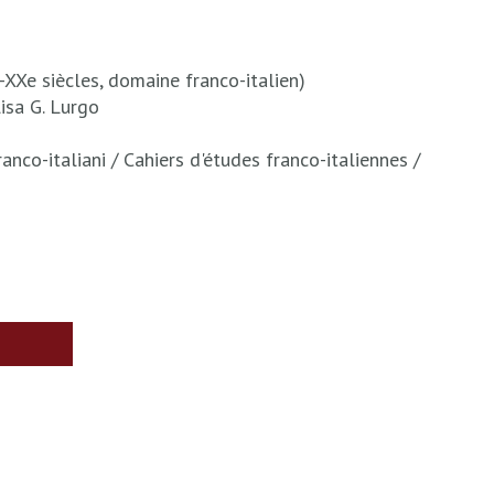
e-XXe siècles, domaine franco-italien)
isa G. Lurgo
anco-italiani / Cahiers d'études franco-italiennes /