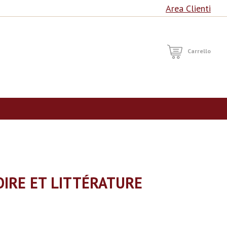
Area Clienti
RCA
Carrello
OIRE ET LITTÉRATURE