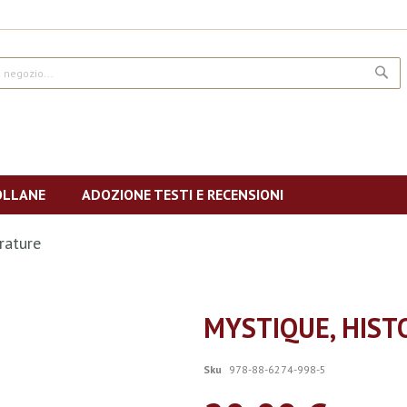
CE
OLLANE
ADOZIONE TESTI E RECENSIONI
érature
MYSTIQUE, HIST
Sku
978-88-6274-998-5