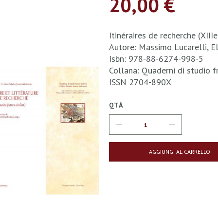
20,00 €
Itinéraires de recherche (XIII
Autore: Massimo Lucarelli, El
Isbn: 978-88-6274-998-5
Collana: Quaderni di studio fr
ISSN 2704-890X
QTÀ
AGGIUNGI AL CARRELLO