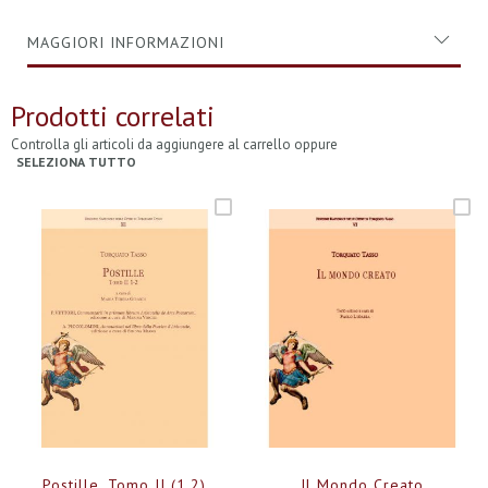
MAGGIORI INFORMAZIONI
Prodotti correlati
Controlla gli articoli da aggiungere al carrello oppure
SELEZIONA TUTTO
Postille. Tomo II (1,2)
Il Mondo Creato