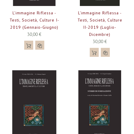
L'immagine Riflessa -
L'immagine Riflessa -
Testi, Società, Culture I-
Testi, Società, Culture
2019 (gennaio-Giugno)
II-2019 (luglio-
30,00 €
Dicembre)
30,00 €