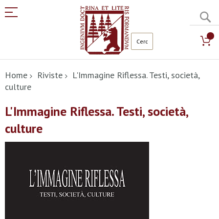
C
Salta
al
Home
Riviste
L'Immagine Riflessa. Testi, società,
contenuto
culture
L'Immagine Riflessa. Testi, società,
culture