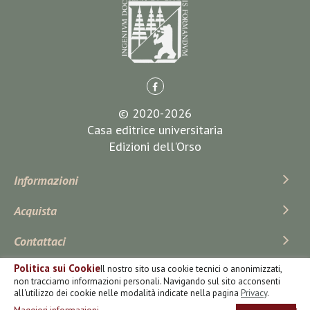
© 2020-2026
Casa editrice universitaria
Edizioni dell'Orso
Informazioni
Acquista
Contattaci
Politica sui Cookie
Il nostro sito usa cookie tecnici o anonimizzati,
Iscriviti Alla Newsletter
non tracciamo informazioni personali. Navigando sul sito acconsenti
all'utilizzo dei cookie nelle modalità indicate nella pagina
Privacy
.